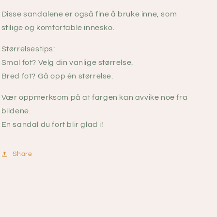
Disse sandalene er også fine å bruke inne, som
stilige og komfortable innesko.
Størrelsestips:
Smal fot? Velg din vanlige størrelse.
Bred fot? Gå opp én størrelse.
Vær oppmerksom på at fargen kan avvike noe fra
bildene.
En sandal du fort blir glad i!
Share