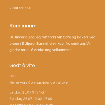
Vilkår for bruk
Kom innom
Du finner du og jeg rett forbi Vik Café og Bakeri, ved
broen i Eidfjord. Bare et steinkast fra sentrum. Vi
gleder oss til å ønske deg velkommen.
Godt å vite
Hei!
Her er våre åpningstider denne uken:
Lørdag 25.07 STENGT
Søndag 26.07 12.00-17.00