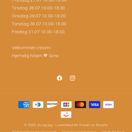
Mandag 27.07 10.00-18.00
Tirsdag 28.07 10.00-18.00
Onsdag 29.07 10.00-18.00
Torsdag 30.07 10.00-18.00
Fredag 31.07 10.00-18.00
Velkommen innom!
Hjertelig hilsen 🧡 Gina
Facebook
Instagram
Betalingsmåter
© 2026,
du og jeg - Livsstilsbutikk
Drevet av Shopify